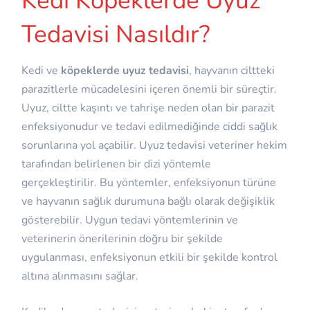
Kedi Köpeklerde Uyuz
Tedavisi Nasıldır?
Kedi ve
köpeklerde uyuz
tedavisi
, hayvanın ciltteki
parazitlerle mücadelesini içeren önemli bir süreçtir.
Uyuz, ciltte kaşıntı ve tahrişe neden olan bir parazit
enfeksiyonudur ve tedavi edilmediğinde ciddi sağlık
sorunlarına yol açabilir. Uyuz tedavisi veteriner hekim
tarafından belirlenen bir dizi yöntemle
gerçekleştirilir. Bu yöntemler, enfeksiyonun türüne
ve hayvanın sağlık durumuna bağlı olarak değişiklik
gösterebilir. Uygun tedavi yöntemlerinin ve
veterinerin önerilerinin doğru bir şekilde
uygulanması, enfeksiyonun etkili bir şekilde kontrol
altına alınmasını sağlar.