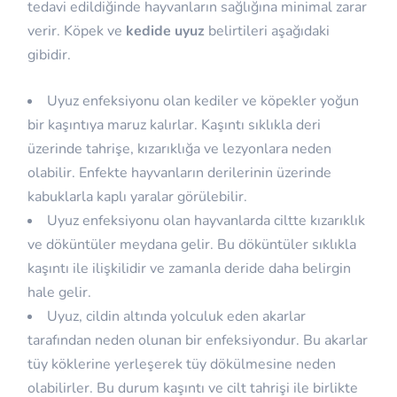
tedavi edildiğinde hayvanların sağlığına minimal zarar
verir. Köpek ve
kedide uyuz
belirtileri aşağıdaki
gibidir.
Uyuz enfeksiyonu olan kediler ve köpekler yoğun
bir kaşıntıya maruz kalırlar. Kaşıntı sıklıkla deri
üzerinde tahrişe, kızarıklığa ve lezyonlara neden
olabilir. Enfekte hayvanların derilerinin üzerinde
kabuklarla kaplı yaralar görülebilir.
Uyuz enfeksiyonu olan hayvanlarda ciltte kızarıklık
ve döküntüler meydana gelir. Bu döküntüler sıklıkla
kaşıntı ile ilişkilidir ve zamanla deride daha belirgin
hale gelir.
Uyuz, cildin altında yolculuk eden akarlar
tarafından neden olunan bir enfeksiyondur. Bu akarlar
tüy köklerine yerleşerek tüy dökülmesine neden
olabilirler. Bu durum kaşıntı ve cilt tahrişi ile birlikte