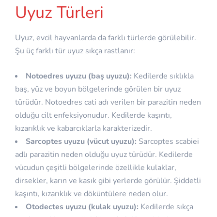
Uyuz Türleri
Uyuz, evcil hayvanlarda da farklı türlerde görülebilir.
Şu üç farklı tür uyuz sıkça rastlanır:
Notoedres uyuzu (baş uyuzu):
Kedilerde sıklıkla
baş, yüz ve boyun bölgelerinde görülen bir uyuz
türüdür. Notoedres cati adı verilen bir parazitin neden
olduğu cilt enfeksiyonudur. Kedilerde kaşıntı,
kızarıklık ve kabarcıklarla karakterizedir.
Sarcoptes uyuzu (vücut uyuzu):
Sarcoptes scabiei
adlı parazitin neden olduğu uyuz türüdür. Kedilerde
vücudun çeşitli bölgelerinde özellikle kulaklar,
dirsekler, karın ve kasık gibi yerlerde görülür. Şiddetli
kaşıntı, kızarıklık ve döküntülere neden olur.
Otodectes uyuzu (kulak uyuzu):
Kedilerde sıkça