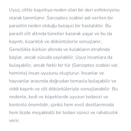
Uyuz, ciltte kaşıntıya neden olan bir deri enfeksiyonu
olarak tanımlanır. Sarcoptes scabiei adı verilen bir
parazitin neden olduğu bulaşıcı bir hastalıktır. Bu
parazit cilt altında tüneller kazarak yaşar ve bu da
kaşıntı, kızarıklık ve döküntülerle sonuçlanır.
Genellikle kürkün altında ve kulakların etrafında
başlar, ancak vücuda yayılabilir. Uyuz insanlara da
bulaşabilir, ancak farklı bir tür (Sarcoptes scabiei var.
hominis) insan uyuzunu oluşturur. İnsanlar ve
hayvanlar arasında doğrudan temasla bulaşabilir ve
ciddi kaşıntı ve cilt döküntüleriyle sonuçlanabilir. Bu
nedenle, kedi ve köpeklerde uyuzun tedavisi ve
kontrolü önemlidir, çünkü hem evcil dostlarımızda
hem bizde meşakkatli bir tedavi süreci ve rahatsızlık
verir.