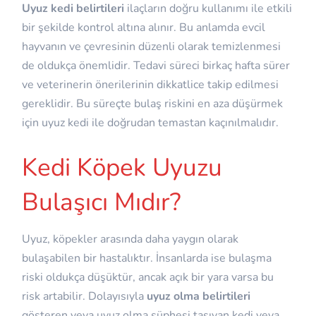
Uyuz kedi belirtileri
ilaçların doğru kullanımı ile etkili
bir şekilde kontrol altına alınır. Bu anlamda evcil
hayvanın ve çevresinin düzenli olarak temizlenmesi
de oldukça önemlidir. Tedavi süreci birkaç hafta sürer
ve veterinerin önerilerinin dikkatlice takip edilmesi
gereklidir. Bu süreçte bulaş riskini en aza düşürmek
için uyuz kedi ile doğrudan temastan kaçınılmalıdır.
Kedi Köpek Uyuzu
Bulaşıcı Mıdır?
Uyuz, köpekler arasında daha yaygın olarak
bulaşabilen bir hastalıktır. İnsanlarda ise bulaşma
riski oldukça düşüktür, ancak açık bir yara varsa bu
risk artabilir. Dolayısıyla
uyuz olma belirtileri
gösteren veya uyuz olma şüphesi taşıyan kedi veya