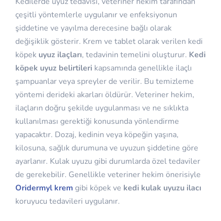
Kedilerde uyuz tedavisi, veteriner hekim tarafından
çeşitli yöntemlerle uygulanır ve enfeksiyonun
şiddetine ve yayılma derecesine bağlı olarak
değişiklik gösterir. Krem ve tablet olarak verilen kedi
köpek
uyuz ilaçları
, tedavinin temelini oluşturur.
Kedi
köpek uyuz belirtileri
kapsamında genellikle ilaçlı
şampuanlar veya spreyler de verilir. Bu temizleme
yöntemi derideki akarları öldürür. Veteriner hekim,
ilaçların doğru şekilde uygulanması ve ne sıklıkta
kullanılması gerektiği konusunda yönlendirme
yapacaktır. Dozaj, kedinin veya köpeğin yaşına,
kilosuna, sağlık durumuna ve uyuzun şiddetine göre
ayarlanır. Kulak uyuzu gibi durumlarda özel tedaviler
de gerekebilir. Genellikle veteriner hekim önerisiyle
Oridermyl krem
gibi köpek ve
kedi kulak uyuzu ilacı
koruyucu tedavileri uygulanır.