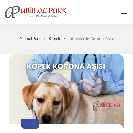
AnimalPark
Köpek
Köpeklerde Corona Aşısı
Köpek