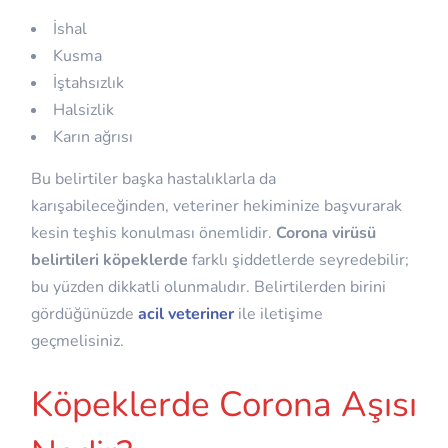
İshal
Kusma
İştahsızlık
Halsizlik
Karın ağrısı
Bu belirtiler başka hastalıklarla da
karışabileceğinden, veteriner hekiminize başvurarak
kesin teşhis konulması önemlidir.
Corona virüsü
belirtileri köpeklerde
farklı şiddetlerde seyredebilir;
bu yüzden dikkatli olunmalıdır. Belirtilerden birini
gördüğünüzde
acil veteriner
ile iletişime
geçmelisiniz.
Köpeklerde Corona Aşısı