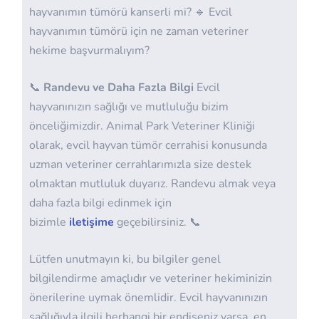
hayvanımın tümörü kanserli mi? 🔹 Evcil
hayvanımın tümörü için ne zaman veteriner
hekime başvurmalıyım?
📞
Randevu ve Daha Fazla Bilgi
Evcil
hayvanınızın sağlığı ve mutluluğu bizim
önceliğimizdir. Animal Park Veteriner Kliniği
olarak, evcil hayvan tümör cerrahisi konusunda
uzman veteriner cerrahlarımızla size destek
olmaktan mutluluk duyarız. Randevu almak veya
daha fazla bilgi edinmek için
bizimle
iletişime
geçebilirsiniz. 📞
Lütfen unutmayın ki, bu bilgiler genel
bilgilendirme amaçlıdır ve veteriner hekiminizin
önerilerine uymak önemlidir. Evcil hayvanınızın
sağlığıyla ilgili herhangi bir endişeniz varsa, en