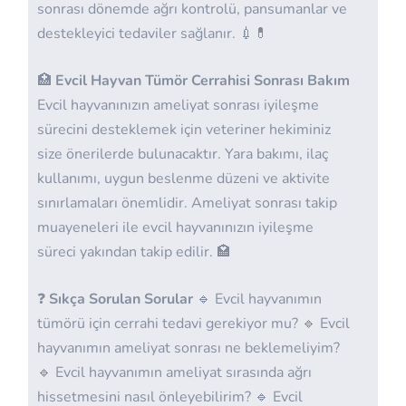
sonrası dönemde ağrı kontrolü, pansumanlar ve
destekleyici tedaviler sağlanır. 💉💊
🏥
Evcil Hayvan Tümör Cerrahisi Sonrası Bakım
Evcil hayvanınızın ameliyat sonrası iyileşme
sürecini desteklemek için veteriner hekiminiz
size önerilerde bulunacaktır. Yara bakımı, ilaç
kullanımı, uygun beslenme düzeni ve aktivite
sınırlamaları önemlidir. Ameliyat sonrası takip
muayeneleri ile evcil hayvanınızın iyileşme
süreci yakından takip edilir. 🏩
❓
Sıkça Sorulan Sorular
🔹 Evcil hayvanımın
tümörü için cerrahi tedavi gerekiyor mu? 🔹 Evcil
hayvanımın ameliyat sonrası ne beklemeliyim?
🔹 Evcil hayvanımın ameliyat sırasında ağrı
hissetmesini nasıl önleyebilirim? 🔹 Evcil