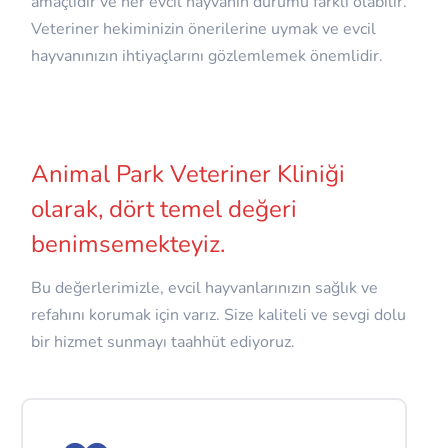
amaçlıdır ve her evcil hayvanın durumu farklı olabilir.
Veteriner hekiminizin önerilerine uymak ve evcil
hayvanınızın ihtiyaçlarını gözlemlemek önemlidir.
Animal Park Veteriner Kliniği
olarak, dört temel değeri
benimsemekteyiz.
Bu değerlerimizle, evcil hayvanlarınızın sağlık ve
refahını korumak için varız. Size kaliteli ve sevgi dolu
bir hizmet sunmayı taahhüt ediyoruz.