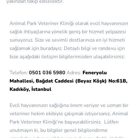
yakından takip edilecektir.
Animal Park Veteriner Kliniği olarak evcil hayvanınızın
sağlık ihtiyaçlarına yönelik geniş bir hizmet yelpazesi
sunuyoruz. Size ve sevimli dostlarınıza en iyi hizmeti
sağlamak için buradayız. Detaylı bilgi ve randevu için
bize aşağıdaki iletişim bilgilerimizden ulaşabilirsiniz:
Telefon:
0501 036 5980
Adres:
Feneryolu
Mahallesi, Bağdat Caddesi (Beyaz Köşk) No:61B,
Kadıköy, İstanbul
Evcil hayvanınızın sağlığına önem veriyor ve uzman bir
veteriner hekim ekibiyle çalışmak istiyorsanız, Animal
Park Veteriner Kliniği’ne başvurabilirsiniz. Lütfen
unutmayın ki, bu bilgiler genel bilgilendirme