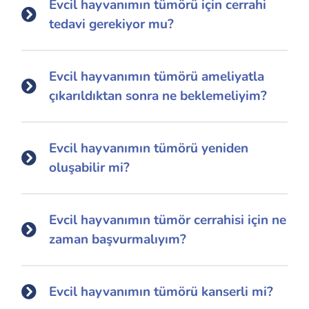
Evcil hayvanımın tümörü için cerrahi
tedavi gerekiyor mu?
Evcil hayvanımın tümörü ameliyatla
çıkarıldıktan sonra ne beklemeliyim?
Evcil hayvanımın tümörü yeniden
oluşabilir mi?
Evcil hayvanımın tümör cerrahisi için ne
zaman başvurmalıyım?
Evcil hayvanımın tümörü kanserli mi?