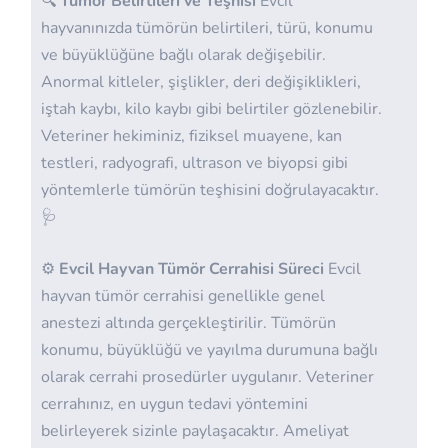
🔍
Tümör Belirtileri ve Teşhisi
Evcil
hayvanınızda tümörün belirtileri, türü, konumu
ve büyüklüğüne bağlı olarak değişebilir.
Anormal kitleler, şişlikler, deri değişiklikleri,
iştah kaybı, kilo kaybı gibi belirtiler gözlenebilir.
Veteriner hekiminiz, fiziksel muayene, kan
testleri, radyografi, ultrason ve biyopsi gibi
yöntemlerle tümörün teşhisini doğrulayacaktır.
🩺
⚙️
Evcil Hayvan Tümör Cerrahisi Süreci
Evcil
hayvan tümör cerrahisi genellikle genel
anestezi altında gerçekleştirilir. Tümörün
konumu, büyüklüğü ve yayılma durumuna bağlı
olarak cerrahi prosedürler uygulanır. Veteriner
cerrahınız, en uygun tedavi yöntemini
belirleyerek sizinle paylaşacaktır. Ameliyat