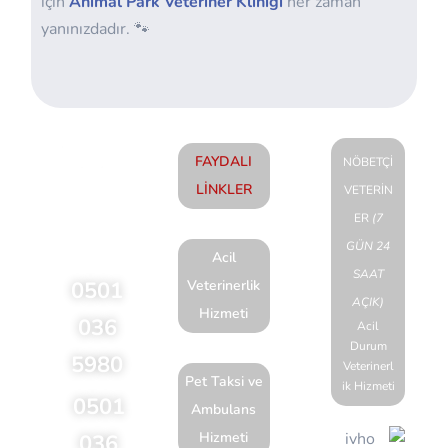
için
Animal Park Veteriner Kliniği
her zaman
yanınızdadır. 🐾
FAYDALI
NÖBETÇİ
LİNKLER
VETERİN
Acil
ER
(7
talepleriniz için
GÜN 24
lütfen arayınız
Acil
SAAT
0501
Veterinerlik
AÇIK)
Hizmeti
036
Acil
Durum
5980
Veterinerl
Pet Taksi ve
ik Hizmeti
0501
Ambulans
Hizmeti
036