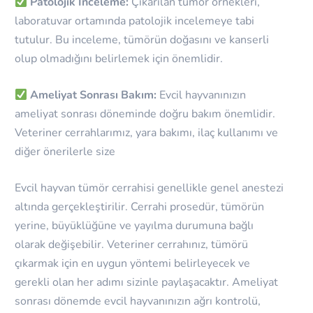
Patolojik İnceleme:
Çıkarılan tümör örnekleri,
laboratuvar ortamında patolojik incelemeye tabi
tutulur. Bu inceleme, tümörün doğasını ve kanserli
olup olmadığını belirlemek için önemlidir.
Ameliyat Sonrası Bakım:
Evcil hayvanınızın
ameliyat sonrası döneminde doğru bakım önemlidir.
Veteriner cerrahlarımız, yara bakımı, ilaç kullanımı ve
diğer önerilerle size
Evcil hayvan tümör cerrahisi genellikle genel anestezi
altında gerçekleştirilir. Cerrahi prosedür, tümörün
yerine, büyüklüğüne ve yayılma durumuna bağlı
olarak değişebilir. Veteriner cerrahınız, tümörü
çıkarmak için en uygun yöntemi belirleyecek ve
gerekli olan her adımı sizinle paylaşacaktır. Ameliyat
sonrası dönemde evcil hayvanınızın ağrı kontrolü,