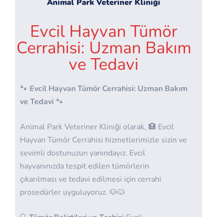
Animal Park Veteriner Kliniği
Evcil Hayvan Tümör
Cerrahisi: Uzman Bakım
ve Tedavi
🐾
Evcil Hayvan Tümör Cerrahisi: Uzman Bakım
ve Tedavi
🐾
Animal Park Veteriner Kliniği olarak, 🏥 Evcil
Hayvan Tümör Cerrahisi hizmetlerimizle sizin ve
sevimli dostunuzun yanındayız. Evcil
hayvanınızda tespit edilen tümörlerin
çıkarılması ve tedavi edilmesi için cerrahi
prosedürler uyguluyoruz. 🐶🐱