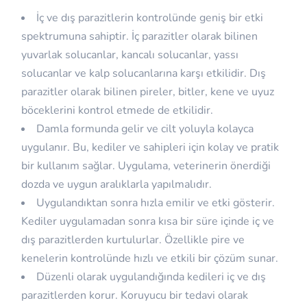
İç ve dış parazitlerin kontrolünde geniş bir etki
spektrumuna sahiptir. İç parazitler olarak bilinen
yuvarlak solucanlar, kancalı solucanlar, yassı
solucanlar ve kalp solucanlarına karşı etkilidir. Dış
parazitler olarak bilinen pireler, bitler, kene ve uyuz
böceklerini kontrol etmede de etkilidir.
Damla formunda gelir ve cilt yoluyla kolayca
uygulanır. Bu, kediler ve sahipleri için kolay ve pratik
bir kullanım sağlar. Uygulama, veterinerin önerdiği
dozda ve uygun aralıklarla yapılmalıdır.
Uygulandıktan sonra hızla emilir ve etki gösterir.
Kediler uygulamadan sonra kısa bir süre içinde iç ve
dış parazitlerden kurtulurlar. Özellikle pire ve
kenelerin kontrolünde hızlı ve etkili bir çözüm sunar.
Düzenli olarak uygulandığında kedileri iç ve dış
parazitlerden korur. Koruyucu bir tedavi olarak