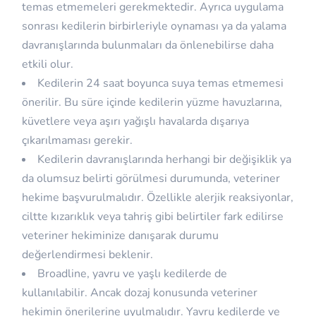
temas etmemeleri gerekmektedir. Ayrıca uygulama
sonrası kedilerin birbirleriyle oynaması ya da yalama
davranışlarında bulunmaları da önlenebilirse daha
etkili olur.
Kedilerin 24 saat boyunca suya temas etmemesi
önerilir. Bu süre içinde kedilerin yüzme havuzlarına,
küvetlere veya aşırı yağışlı havalarda dışarıya
çıkarılmaması gerekir.
Kedilerin davranışlarında herhangi bir değişiklik ya
da olumsuz belirti görülmesi durumunda, veteriner
hekime başvurulmalıdır. Özellikle alerjik reaksiyonlar,
ciltte kızarıklık veya tahriş gibi belirtiler fark edilirse
veteriner hekiminize danışarak durumu
değerlendirmesi beklenir.
Broadline, yavru ve yaşlı kedilerde de
kullanılabilir. Ancak dozaj konusunda veteriner
hekimin önerilerine uyulmalıdır. Yavru kedilerde ve