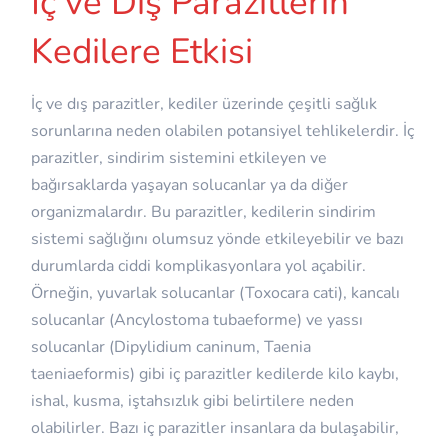
İç ve Dış Parazitlerin
Kedilere Etkisi
İç ve dış parazitler, kediler üzerinde çeşitli sağlık
sorunlarına neden olabilen potansiyel tehlikelerdir. İç
parazitler, sindirim sistemini etkileyen ve
bağırsaklarda yaşayan solucanlar ya da diğer
organizmalardır. Bu parazitler, kedilerin sindirim
sistemi sağlığını olumsuz yönde etkileyebilir ve bazı
durumlarda ciddi komplikasyonlara yol açabilir.
Örneğin, yuvarlak solucanlar (Toxocara cati), kancalı
solucanlar (Ancylostoma tubaeforme) ve yassı
solucanlar (Dipylidium caninum, Taenia
taeniaeformis) gibi iç parazitler kedilerde kilo kaybı,
ishal, kusma, iştahsızlık gibi belirtilere neden
olabilirler. Bazı iç parazitler insanlara da bulaşabilir,