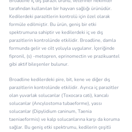
Broadline iç dış parazit ürünü, veteriner hekimler
tarafından kullanılan bir hayvan sağlığı ürünüdür.
Kedilerdeki parazitlerin kontrolü için özel olarak
formüle edilmiştir. Bu ürün, geniş bir etki
spektrumuna sahiptir ve kedilerdeki iç ve dış
parazitlerin kontrolünde etkilidir. Broadline, damla
formunda gelir ve cilt yoluyla uygulanır. İçeriğinde
fipronil, (s) -metopren, eprinomectin ve prazikuantel
gibi aktif bileşenler bulunur.
Broadline kedilerdeki pire, bit, kene ve diğer dış
parazitlerin kontrolünde etkilidir. Ayrıca iç parazitler
olan yuvarlak solucanlar (Toxocara cati), kancalı
solucanlar (Ancylostoma tubaeforme), yassı
solucanlar (Dipylidium caninum, Taenia
taeniaeformis) ve kalp solucanlarına karşı da koruma
sağlar. Bu geniş etki spektrumu, kedilerin çeşitli