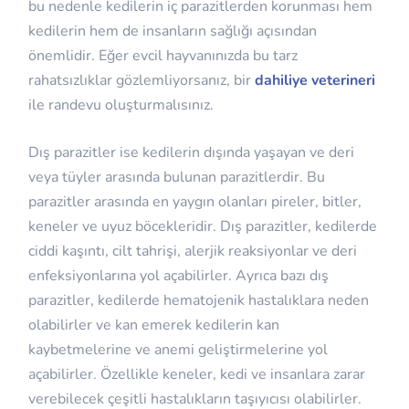
bu nedenle kedilerin iç parazitlerden korunması hem
kedilerin hem de insanların sağlığı açısından
önemlidir. Eğer evcil hayvanınızda bu tarz
rahatsızlıklar gözlemliyorsanız, bir
dahiliye veterineri
ile randevu oluşturmalısınız.
Dış parazitler ise kedilerin dışında yaşayan ve deri
veya tüyler arasında bulunan parazitlerdir. Bu
parazitler arasında en yaygın olanları pireler, bitler,
keneler ve uyuz böcekleridir. Dış parazitler, kedilerde
ciddi kaşıntı, cilt tahrişi, alerjik reaksiyonlar ve deri
enfeksiyonlarına yol açabilirler. Ayrıca bazı dış
parazitler, kedilerde hematojenik hastalıklara neden
olabilirler ve kan emerek kedilerin kan
kaybetmelerine ve anemi geliştirmelerine yol
açabilirler. Özellikle keneler, kedi ve insanlara zarar
verebilecek çeşitli hastalıkların taşıyıcısı olabilirler.